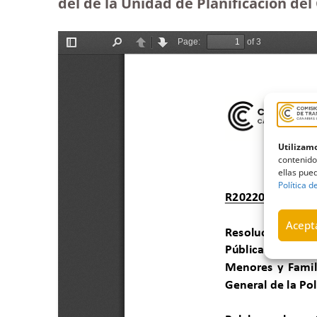
del de la Unidad de Planificación del
Utilizamo
contenido
ellas pued
Política d
Acepta