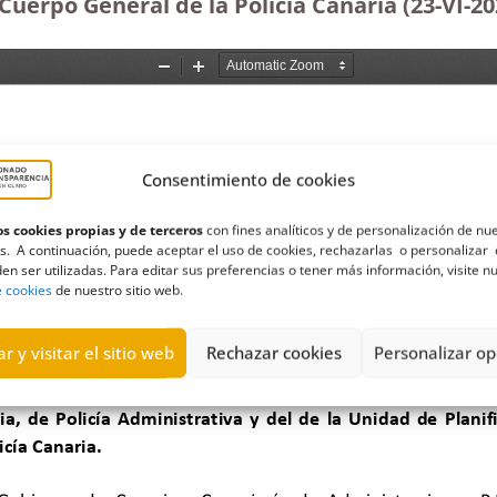
 Cuerpo General de la Policía Canaria (23-VI-20
Consentimiento de cookies
s cookies propias y de terceros
con fines analíticos y de personalización de nu
s. A continuación, puede aceptar el uso de cookies, rechazarlas o personalizar 
en ser utilizadas. Para editar sus preferencias o tener más información, visite n
e cookies
de nuestro sitio web.
r y visitar el sitio web
Rechazar cookies
Personalizar op