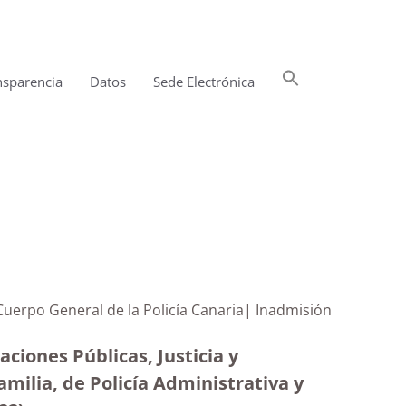
Buscar:
nsparencia
Datos
Sede Electrónica
Botón de búsqueda
Cuerpo General de la Policía Canaria| Inadmisión
ciones Públicas, Justicia y
milia, de Policía Administrativa y