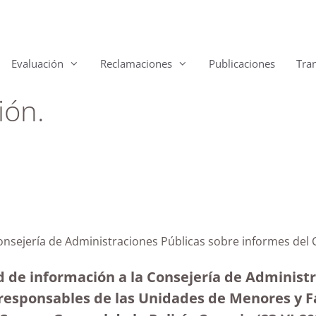
Evaluación
Reclamaciones
Publicaciones
Tra
ión.
Consejería de Administraciones Públicas sobre informes del 
 de información a la Consejería de Administra
 responsables de las Unidades de Menores y Fa