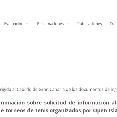
Evaluación
Reclamaciones
Publicaciones
Tra
dirigida al Cabildo de Gran Canaria de los documentos de in
rminación sobre solicitud de información al
e torneos de tenis organizados por Open Is