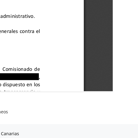
neos
 Canarias