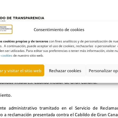
Consentimiento de cookies
s cookies propias y de terceros
con fines analíticos y de personalización de nu
s. A continuación, puede aceptar el uso de cookies, rechazarlas o personalizar 
en ser utilizadas. Para editar sus preferencias o tener más información, visite n
e cookies
de nuestro sitio web.
r y visitar el sitio web
Rechazar cookies
Personalizar op