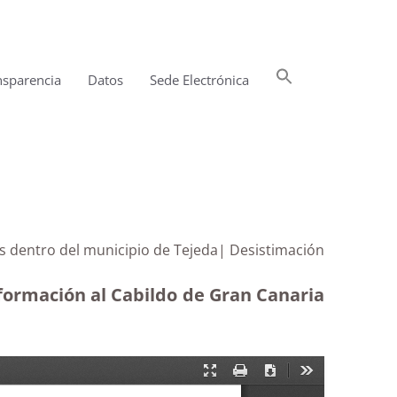
Buscar:
nsparencia
Datos
Sede Electrónica
Botón de búsqueda
s dentro del municipio de Tejeda| Desistimación
nformación al Cabildo de Gran Canaria