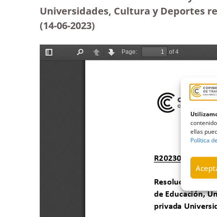
Universidades, Cultura y Deportes re
(14-06-2023
)
Utilizamo
contenido
ellas pued
Política d
Acepta