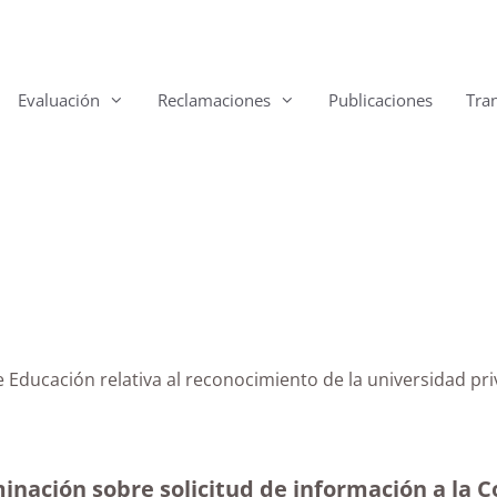
Evaluación
Reclamaciones
Publicaciones
Tra
de Educación relativa al reconocimiento de la universidad p
inación sobre solicitud de información a la C