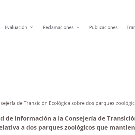
Evaluación
Reclamaciones
Publicaciones
Tra
onsejería de Transición Ecológica sobre dos parques zoológ
ud de información a la Consejería de Transici
l relativa a dos parques zoológicos que manti