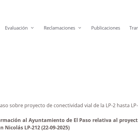
Evaluación
Reclamaciones
Publicaciones
Tra
El Paso sobre proyecto de conectividad vial de la LP-2 
ormación al Ayuntamiento de El Paso relativa al proyecto
n Nicolás LP-212 (22-09-2025)