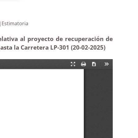
idad vial|Estimatoria
elativa al proyecto de recuperación de
asta la Carretera LP-301 (20-02
-2025)