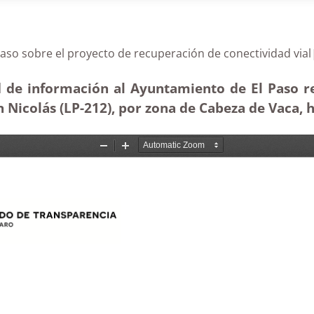
 El Paso sobre el proyecto de recuperación de conectiv
d de información al Ayuntamiento de El Paso r
n Nicolás (LP-212), por zona de Cabeza de Vaca, h