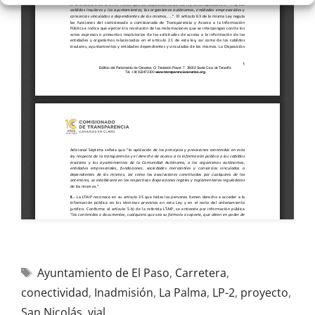
Ayuntamiento de El Paso
,
Carretera
,
conectividad
,
Inadmisión
,
La Palma
,
LP-2
,
proyecto
,
San Nicolás
,
vial