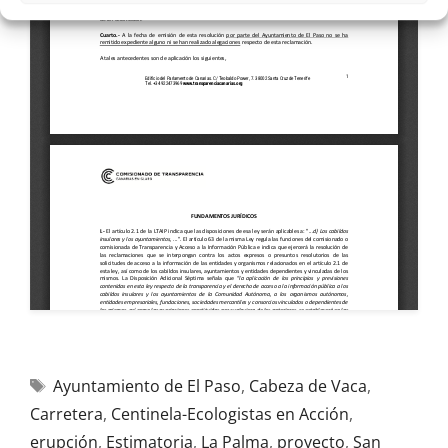
Ayuntamiento de El Paso
,
Cabeza de Vaca
,
Carretera
,
Centinela-Ecologistas en Acción
,
erupción
,
Estimatoria
,
La Palma
,
proyecto
,
San