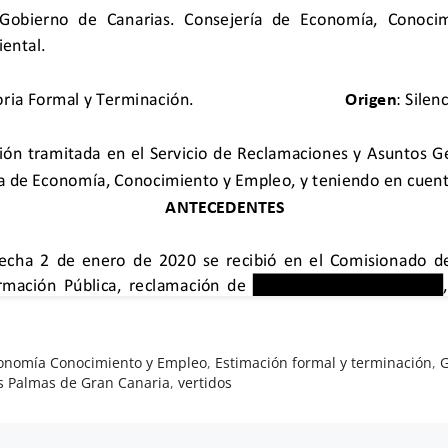
conomía Conocimiento y Empleo
,
Estimación formal y terminación
,
G
s Palmas de Gran Canaria
,
vertidos