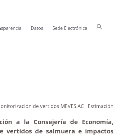
Buscar:
nsparencia
Datos
Sede Electrónica
Botón de búsqueda
monitorización de vertidos MEVESIAC| Estimación
ción a la Consejería de Economía,
de vertidos de salmuera e impactos