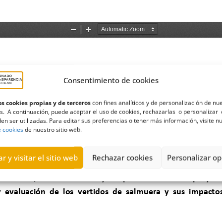
Consentimiento de cookies
s cookies propias y de terceros
con fines analíticos y de personalización de nu
s. A continuación, puede aceptar el uso de cookies, rechazarlas o personalizar 
en ser utilizadas. Para editar sus preferencias o tener más información, visite n
e cookies
de nuestro sitio web.
r y visitar el sitio web
Rechazar cookies
Personalizar op