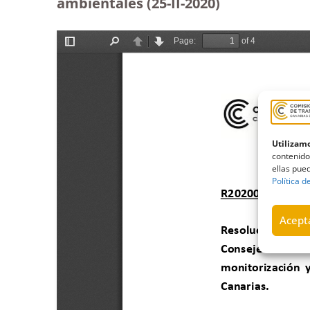
ambientales (25-II-2020)
Utilizamo
contenido
ellas pued
Política d
Acepta