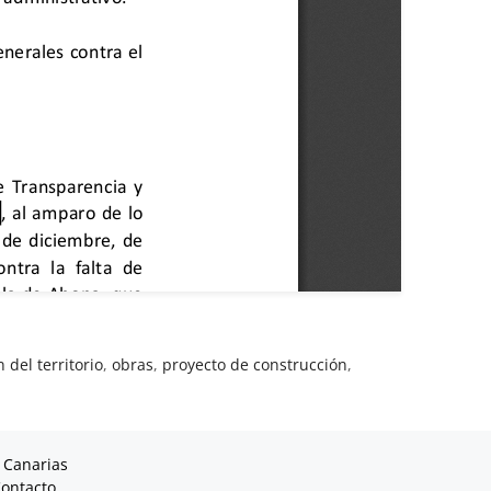
del territorio
,
obras
,
proyecto de construcción
,
 Canarias
ontacto