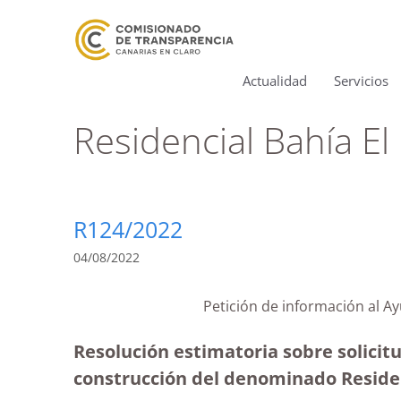
Actualidad
Servicios
Residencial Bahía E
R124/2022
04/08/2022
Petición de información al A
Resolución estimatoria sobre solicit
construcción del denominado Residen