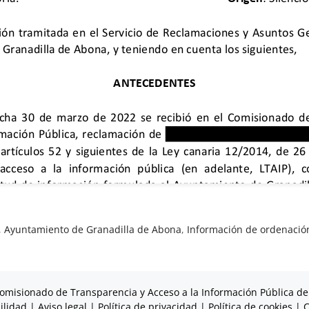
,
Ayuntamiento de Granadilla de Abona
,
Información de ordenación 
omisionado de Transparencia y Acceso a la Información Pública de
ilidad
|
Aviso legal
|
Política de privacidad
|
Política de cookies
|
C