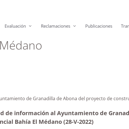
Evaluación
Reclamaciones
Publicaciones
Tra
l Médano
yuntamiento de Granadilla de Abona del proyecto de constr
ud de información al Ayuntamiento de Granadi
cial Bahía El Médano (28-V-2022)