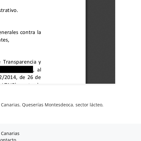
 Canarias
,
Queserías Montesdeoca
,
sector lácteo
,
 Canarias
ontacto