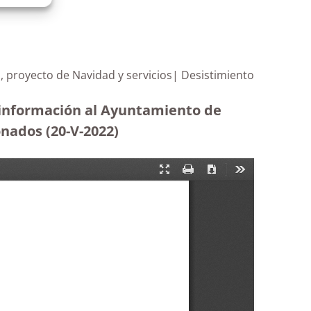
, proyecto de Navidad y servicios| Desistimiento
e información al Ayuntamiento de
onados (20-V-2022)