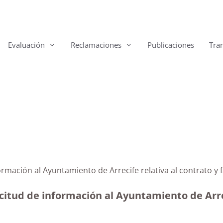
Evaluación
Reclamaciones
Publicaciones
Tra
d
formación al Ayuntamiento de Arrecife relativa al contrato y
citud de información al Ayuntamiento de Arrec