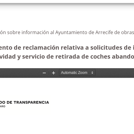
ión sobre información al Ayuntamiento de Arrecife de obras
ento de reclamación relativa a solicitudes d
vidad y servicio de retirada de coches aband