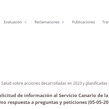
Evaluación
Reclamaciones
Publicaciones
Tra
 de la Salud sobre acciones desarrolladas en 2023 y pla
licitud de información al Servicio Canario de la
omo respuesta a preguntas y peticiones (05-05-2