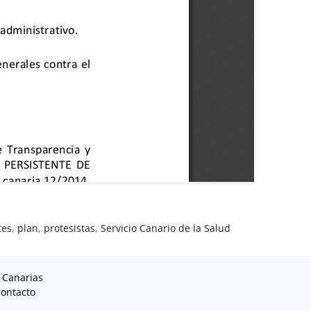
tes
,
plan
,
protesistas
,
Servicio Canario de la Salud
 Canarias
ontacto