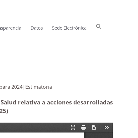
Buscar:
nsparencia
Datos
Sede Electrónica
Botón de búsqueda
nificadas para 2024|Estimatoria
 Salud relativa a acciones desarrolladas
025
)