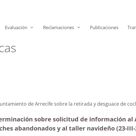
Evaluación
Reclamaciones
Publicaciones
Tra
cas
yuntamiento de Arrecife sobre la retirada y desguace de c
erminación sobre solicitud de información al 
ches abandonados y al taller navideño (23-III-