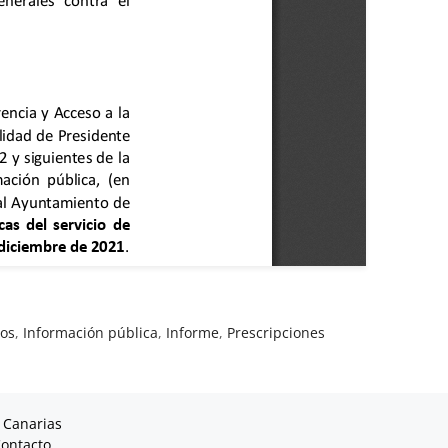
tos
,
Información pública
,
Informe
,
Prescripciones
 Canarias
ontacto