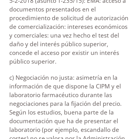
5-2-2018 (asunto T-235/15): EMA: acceso a
documentos presentados en el
procedimiento de solicitud de autorización
de comercialización: intereses económicos
y comerciales: una vez hecho el test del
daño y del interés público superior,
concede el acceso por existir un interés
público superior.
c) Negociación no justa: asimetría en la
información de que dispone la CIPM y el
laboratorio farmacéutico durante las
negociaciones para la fijación del precio.
Según los estudios, buena parte de la
documentación que ha de presentar el
laboratorio (por ejemplo, escandallo de
costes) no se valora por la Administración