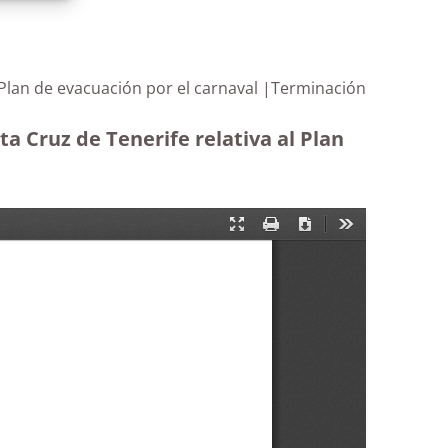
l Plan de evacuación por el carnaval |Terminación
a Cruz de Tenerife relativa al Plan