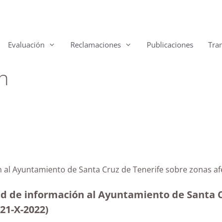
Evaluación
Reclamaciones
Publicaciones
Tra
n
n al Ayuntamiento de Santa Cruz de Tenerife sobre zonas af
ud de información al Ayuntamiento de Santa Cr
(21-X-2022)