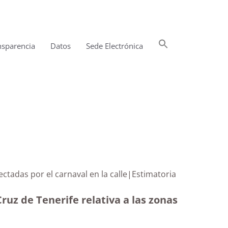
Buscar:
nsparencia
Datos
Sede Electrónica
Botón de búsqueda
ectadas por el carnaval en la calle|Estimatoria
uz de Tenerife relativa a las zonas