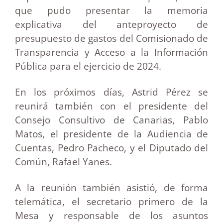
que pudo presentar la memoria
explicativa del anteproyecto de
presupuesto de gastos del Comisionado de
Transparencia y Acceso a la Información
Pública para el ejercicio de 2024.
En los próximos días, Astrid Pérez se
reunirá también con el presidente del
Consejo Consultivo de Canarias, Pablo
Matos, el presidente de la Audiencia de
Cuentas, Pedro Pacheco, y el Diputado del
Común, Rafael Yanes.
A la reunión también asistió, de forma
telemática, el secretario primero de la
Mesa y responsable de los asuntos