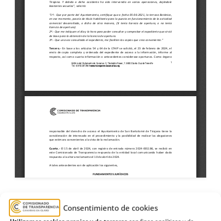
Consentimiento de cookies
2024
,
Ayuntamiento
,
Ayuntamiento de San