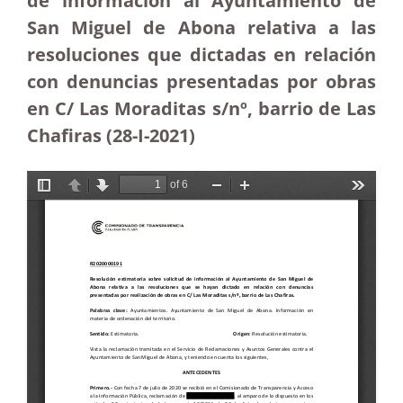
de información al Ayuntamiento de
San Miguel de Abona relativa a las
resoluciones que dictadas en relación
con denuncias presentadas por obras
en C/ Las Moraditas s/nº, barrio de Las
Chafiras (28-I-2021)