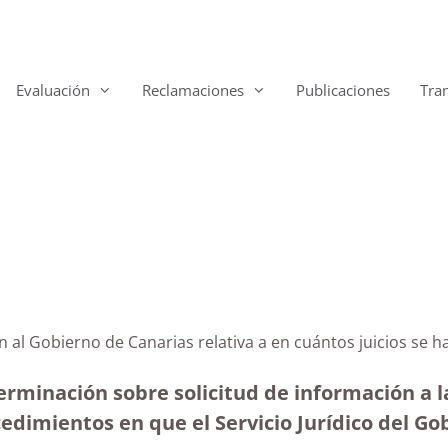
Evaluación
Reclamaciones
Publicaciones
Tra
n al Gobierno de Canarias relativa a en cuántos juicios se h
erminación sobre solicitud de información a 
cedimientos en que el Servicio Jurídico del Go