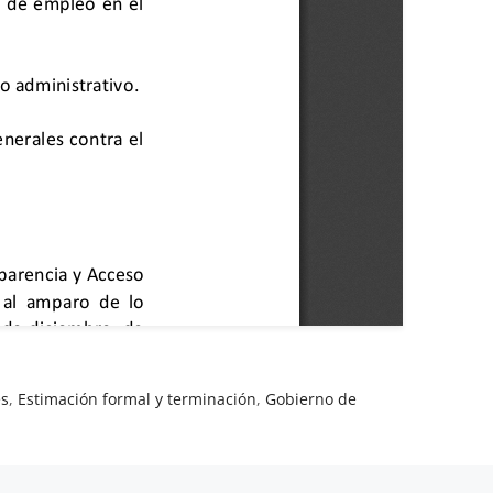
es
,
Estimación formal y terminación
,
Gobierno de