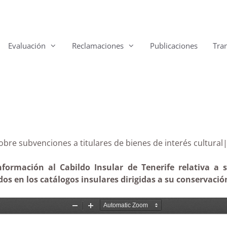
Evaluación
Reclamaciones
Publicaciones
Tra
fe sobre subvenciones a titulares de bienes de interés c
información al Cabildo Insular de Tenerife relativa a
idos en los catálogos insulares dirigidas a su conservaci