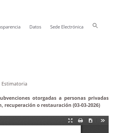
Buscar:
nsparencia
Datos
Sede Electrónica
Botón de búsqueda
ultural| Estimatoria
 subvenciones otorgadas a personas privadas
ón, recuperación o restauración (03-03-2026)