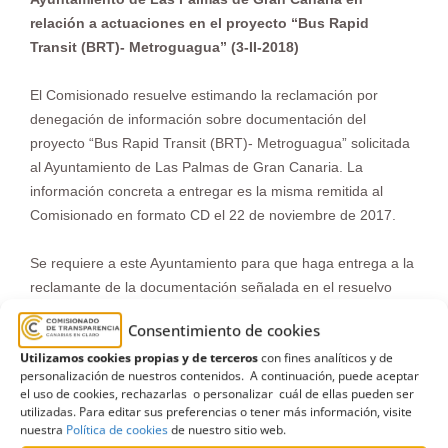
relación a actuaciones en el proyecto “Bus Rapid
Transit (BRT)- Metroguagua” (3-II-2018)
El Comisionado resuelve estimando la reclamación por
denegación de información sobre documentación del
proyecto “Bus Rapid Transit (BRT)- Metroguagua” solicitada
al Ayuntamiento de Las Palmas de Gran Canaria. La
información concreta a entregar es la misma remitida al
Comisionado en formato CD el 22 de noviembre de 2017.
Se requiere a este Ayuntamiento para que haga entrega a la
reclamante de la documentación señalada en el resuelvo
primero y se le insta a que remita copia de la información
Consentimiento de cookies
enviada al Comisionado.
Utilizamos cookies propias y de terceros
con fines analíticos y de
personalización de nuestros contenidos. A continuación, puede aceptar
Ver documento pdf en pantalla completa
el uso de cookies, rechazarlas o personalizar cuál de ellas pueden ser
utilizadas. Para editar sus preferencias o tener más información, visite
nuestra
Política de cookies
de nuestro sitio web.