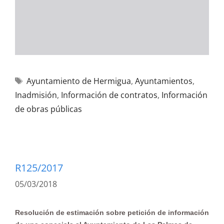
Ayuntamiento de Hermigua
,
Ayuntamientos
,
Inadmisión
,
Información de contratos
,
Información
de obras públicas
R125/2017
05/03/2018
Resolución de estimación sobre petición de información