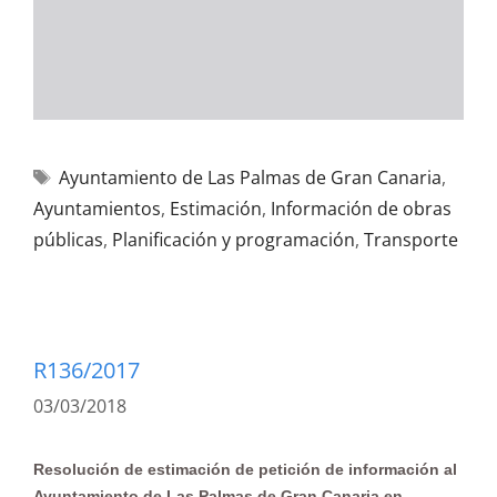
Ayuntamiento de Las Palmas de Gran Canaria
,
Ayuntamientos
,
Estimación
,
Información de obras
públicas
,
Planificación y programación
,
Transporte
R136/2017
03/03/2018
Resolución de estimación de petición de información al
Ayuntamiento de Las Palmas de Gran Canaria en