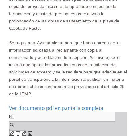
copia del proyecto inicialmente aprobado con fechas de
terminación y ajuste de presupuestos relativa a la
prolongación de las obras de saneamiento de la playa de
Caleta de Fuste.
Se requiere al Ayuntamiento para que haga entrega de la
información solicitada al reclamante con copia al
comisionado y acreditación de recepción. Asimismo, se le
insta a que agilice los
procedimientos de tramitación de
solicitudes de acceso; y se le requiere para que adecúe en el
portal de transparencia la información a publicar en materia
de obras públicas conforme a las previsiones del artículo 29
de la LTAIP.
Ver documento pdf en pantalla completa