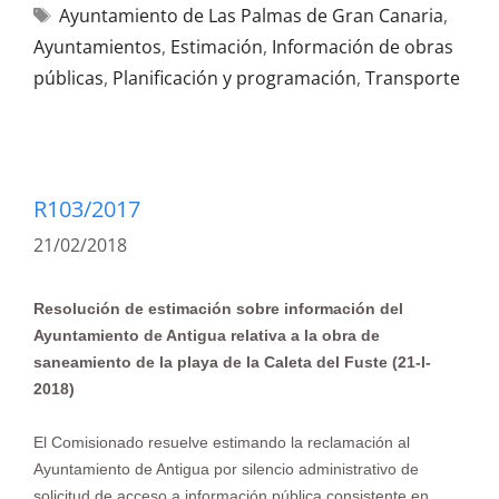
Ayuntamiento de Las Palmas de Gran Canaria
,
Ayuntamientos
,
Estimación
,
Información de obras
públicas
,
Planificación y programación
,
Transporte
R103/2017
21/02/2018
Resolución de estimación sobre información del
Ayuntamiento de Antigua relativa a la obra de
saneamiento de la playa de la Caleta del Fuste (21-I-
2018)
El Comisionado resuelve estimando la reclamación al
Ayuntamiento de Antigua por silencio administrativo de
solicitud de acceso a información pública consistente en