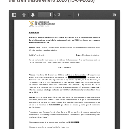
del tren desde enero 2020 (15-04-2026)