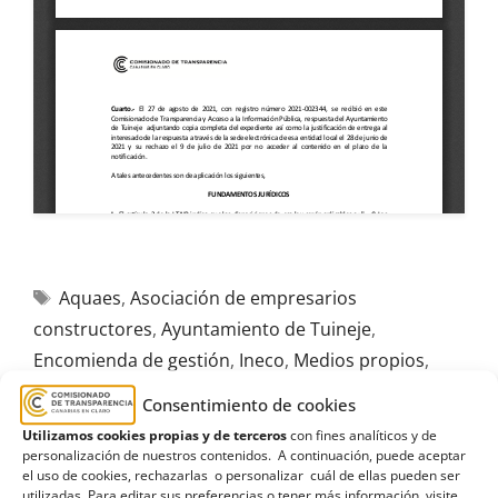
Aquaes
,
Asociación de empresarios
constructores
,
Ayuntamiento de Tuineje
,
Encomienda de gestión
,
Ineco
,
Medios propios
,
Servicio de reclamaciones
,
Tragsa
,
Tragsatec
Consentimiento de cookies
Utilizamos cookies propias y de terceros
con fines analíticos y de
personalización de nuestros contenidos. A continuación, puede aceptar
el uso de cookies, rechazarlas o personalizar cuál de ellas pueden ser
utilizadas. Para editar sus preferencias o tener más información, visite