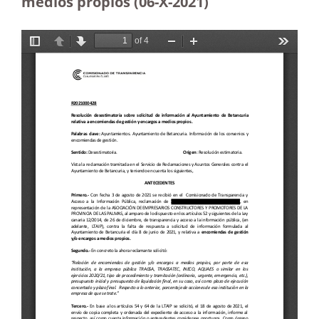
medios propios (06-X-2021)