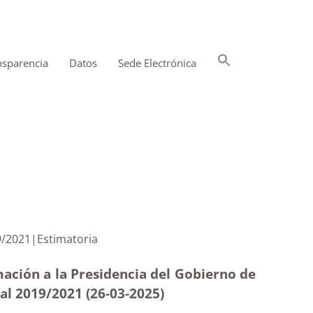
Buscar:
nsparencia
Datos
Sede Electrónica
Botón de búsqueda
ocial 2019/2021|Estimatoria
ación a la Presidencia del Gobierno de
ial 2019/2021 (26-03
-2025
)