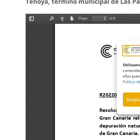
Tenoya, término municipal de Las Pa
Utilizamo
contenido
ellas pued
Política d
Acepta