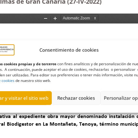
lmas de Gran Canaria (27-IV-2022)
Consentimiento de cookies
s cookies propias y de terceros
con fines analíticos y de personalización de nu
s. A continuación, puede aceptar el uso de cookies, rechazarlas o personalizar 
en ser utilizadas. Para editar sus preferencias o tener más información, visite n
e cookies
de nuestro sitio web.
r y visitar el sitio web
Rechazar cookies
Personalizar op