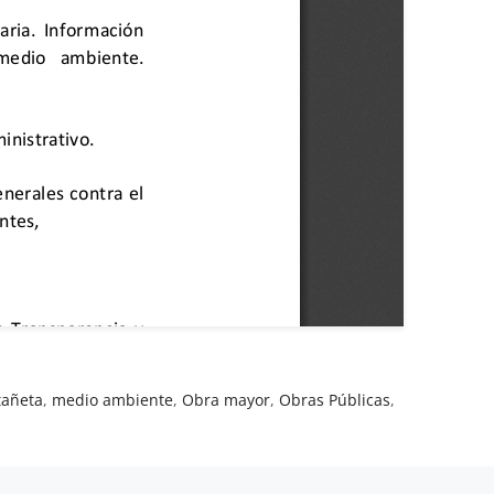
tañeta
,
medio ambiente
,
Obra mayor
,
Obras Públicas
,