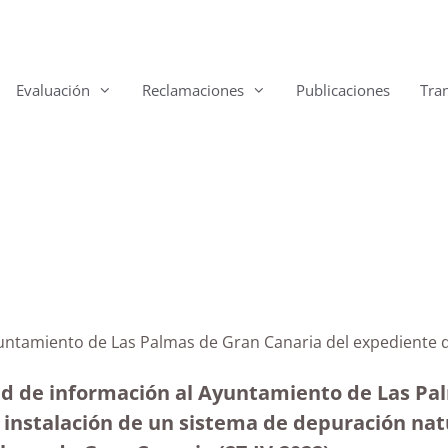
Evaluación
Reclamaciones
Publicaciones
Tra
Ayuntamiento de Las Palmas de Gran Canaria del expedient
ud de información al Ayuntamiento de Las Pal
nstalación de un sistema de depuración natu