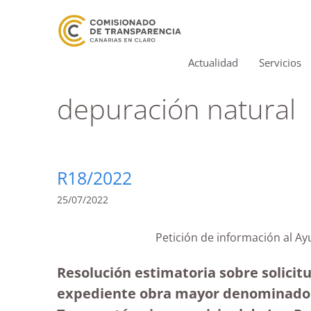
Actualidad
Servicios
depuración natural
R18/2022
25/07/2022
Petición de información al 
Resolución estimatoria sobre solicit
expediente obra mayor denominado i