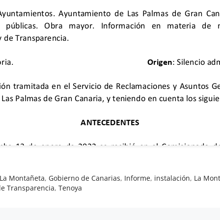
 La Montañeta
,
Gobierno de Canarias
,
Informe
,
instalación
,
La Mon
de Transparencia
,
Tenoya