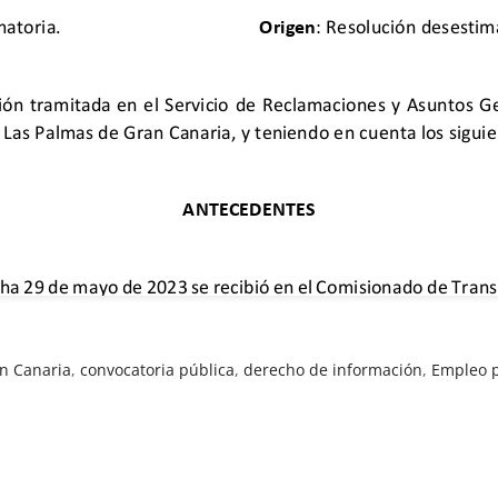
n Canaria
,
convocatoria pública
,
derecho de información
,
Empleo p