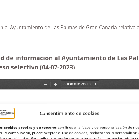
ón al Ayuntamiento de Las Palmas de Gran Canaria relativa
ud de información al Ayuntamiento de Las Pal
o selectivo (04-07-2023
)
Consentimiento de cookies
s cookies propias y de terceros
con fines analíticos y de personalización de nu
s. A continuación, puede aceptar el uso de cookies, rechazarlas o personalizar 
en ser utilizadas. Para editar sus preferencias o tener más información, visite n