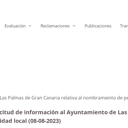
Evaluación
Reclamaciones
Publicaciones
Tra
a
e Las Palmas de Gran Canaria relativa al nombramiento d
citud de información al Ayuntamiento de Las 
idad local
(08-08-2023
)