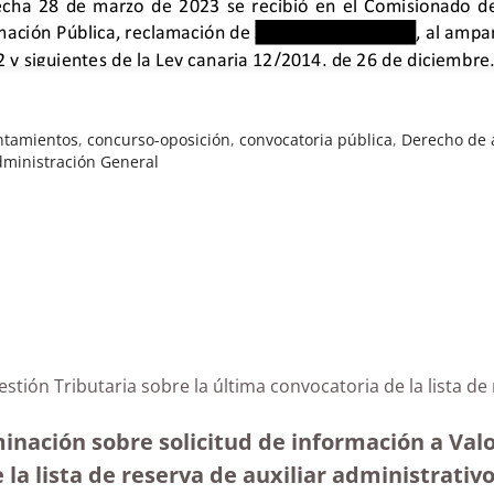
ntamientos
,
concurso-oposición
,
convocatoria pública
,
Derecho de 
dministración General
estión Tributaria sobre la última convocatoria de la lista d
inación sobre solicitud de información a Valo
 la lista de reserva de auxiliar administrativo