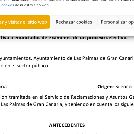
e cookies
de nuestro sitio web.
r y visitar el sitio web
Rechazar cookies
Personalizar op