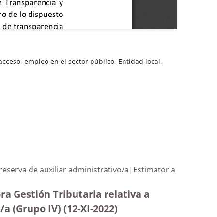
acceso
,
empleo en el sector público
,
Entidad local
,
e reserva de auxiliar administrativo/a|Estimatoria
ra Gestión Tributaria relativa a
/a (Grupo IV) (12-XI-2022)