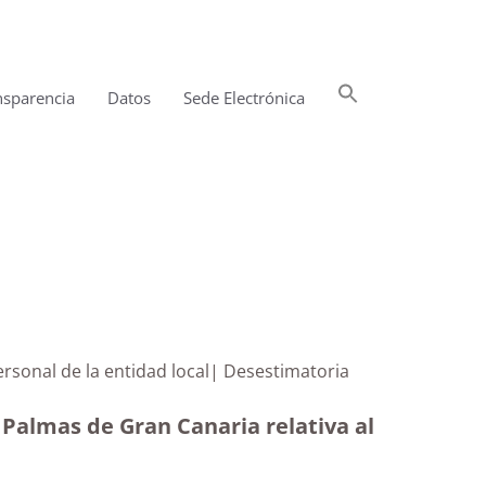
Buscar:
nsparencia
Datos
Sede Electrónica
Botón de búsqueda
e personal de la entidad local| Desestimatoria
Palmas de Gran Canaria relativa al