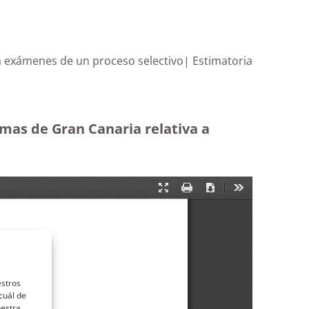
 a exámenes de un proceso selectivo| Estimatoria
mas de Gran Canaria relativa a
estros
cuál de
uestra