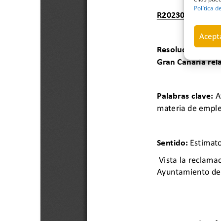
Política d
Acepta