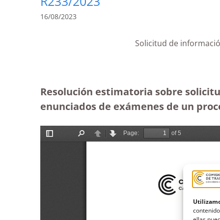
R233/2023
16/08/2023
Solicitud de informaci
Resolución estimatoria sobre solicit
enunciados de exámenes de un proces
Utilizamo
contenido
ellas pued