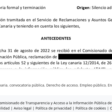
naria
,
convocatoria pública
,
Derecho de acceso
,
Empleo público
,
En
omisionado de Transparencia y Acceso a la Información Pública de
ilidad
|
Aviso legal
|
Política de privacidad
|
Política de cookies
|
C