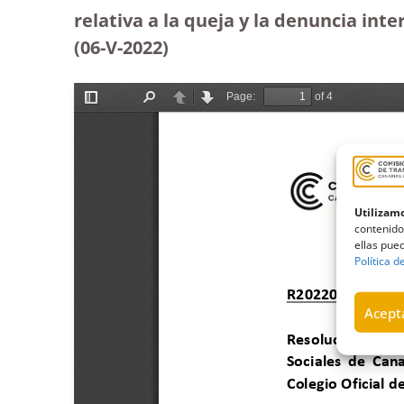
relativa a la queja y la denuncia int
(06-V-2022)
Utilizamo
contenido
ellas pued
Política d
Acepta