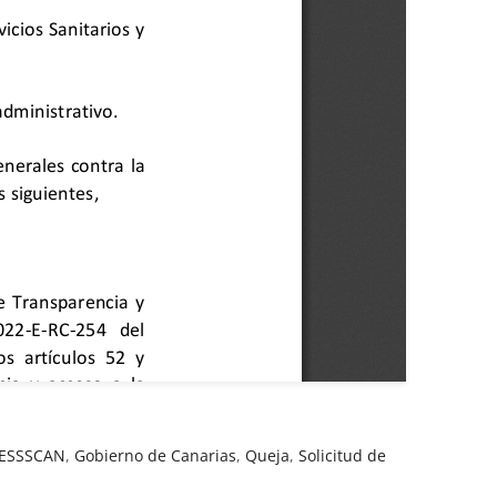
ESSSCAN
,
Gobierno de Canarias
,
Queja
,
Solicitud de