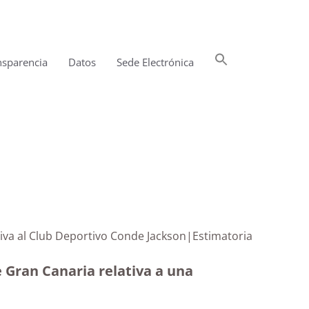
Buscar:
nsparencia
Datos
Sede Electrónica
Botón de búsqueda
tiva al Club Deportivo Conde Jackson|Estimatoria
e Gran Canaria relativa a una