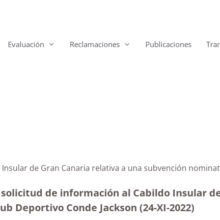
Evaluación
Reclamaciones
Publicaciones
Tra
o Insular de Gran Canaria relativa a una subvención nomina
solicitud de información al Cabildo Insular d
ub Deportivo Conde Jackson (24-XI-2022)