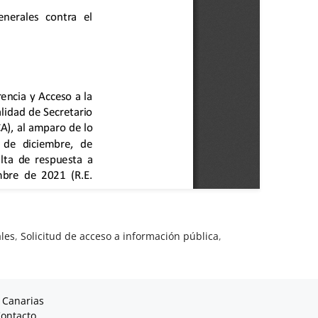
les
,
Solicitud de acceso a información pública
,
 Canarias
ontacto