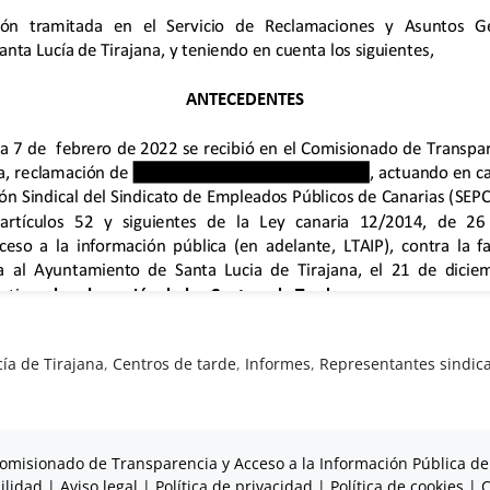
ía de Tirajana
,
Centros de tarde
,
Informes
,
Representantes sindica
omisionado de Transparencia y Acceso a la Información Pública de
ilidad
|
Aviso legal
|
Política de privacidad
|
Política de cookies
|
C