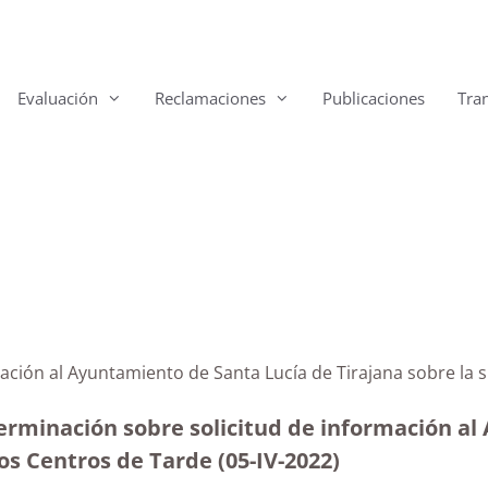
Evaluación
Reclamaciones
Publicaciones
Tra
mación al Ayuntamiento de Santa Lucía de Tirajana sobre la
terminación sobre solicitud de información a
los Centros de Tarde (05-IV-2022)