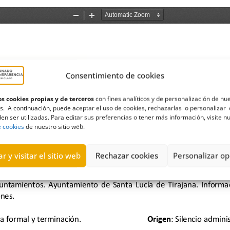
Consentimiento de cookies
s cookies propias y de terceros
con fines analíticos y de personalización de nu
s. A continuación, puede aceptar el uso de cookies, rechazarlas o personalizar 
en ser utilizadas. Para editar sus preferencias o tener más información, visite n
e cookies
de nuestro sitio web.
r y visitar el sitio web
Rechazar cookies
Personalizar op