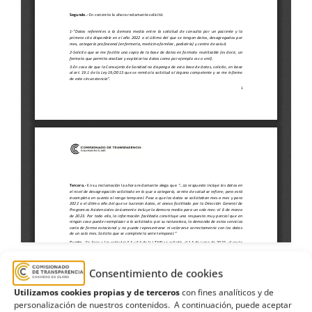
Consentimiento de cookies
Utilizamos cookies propias y de terceros
con fines analíticos y de
centros de salud
,
citas
,
consulta
,
demora
,
personalización de nuestros contenidos. A continuación, puede aceptar