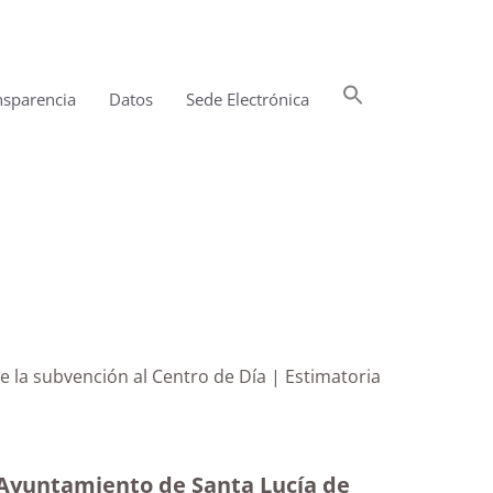
Buscar:
nsparencia
Datos
Sede Electrónica
Botón de búsqueda
re la subvención al Centro de Día | Estimatoria
l Ayuntamiento de Santa Lucía de