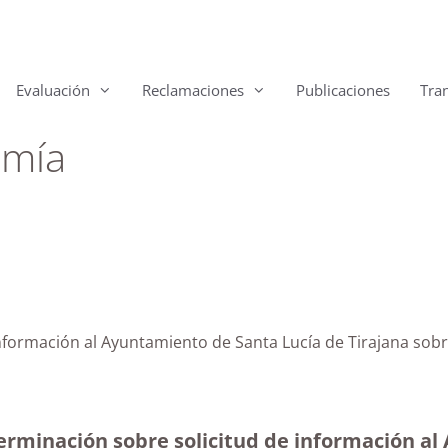
Evaluación
Reclamaciones
Publicaciones
Tra
omía
información al Ayuntamiento de Santa Lucía de Tirajana sob
terminación sobre solicitud de información a