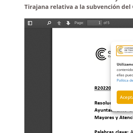
Tirajana relativa a la subvención de
Utilizamo
contenido
ellas pued
Política d
Acepta