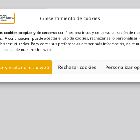
Consentimiento de cookies
s cookies propias y de terceros
con fines analíticos y de personalización de nu
s. A continuación, puede aceptar el uso de cookies, rechazarlas o personalizar 
en ser utilizadas. Para editar sus preferencias o tener más información, visite n
e cookies
de nuestro sitio web.
r y visitar el sitio web
Rechazar cookies
Personalizar op