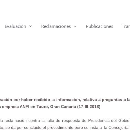
Evaluación
Reclamaciones
Publicaciones
Tra
ción por haber recibido la información, relativa a preguntas a 
 empresa ANFI en Tauro, Gran Canaria (17-III-2018)
la reclamación contra la falta de respuesta de Presidencia del Gobie
, se da por concluido el procedimiento pero se insta a la Consejería de