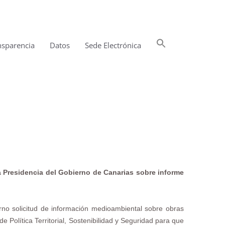
Buscar:
nsparencia
Datos
Sede Electrónica
Botón de búsqueda
la Presidencia del Gobierno de Canarias sobre informe
rno solicitud de información medioambiental sobre obras
 Política Territorial, Sostenibilidad y Seguridad para que