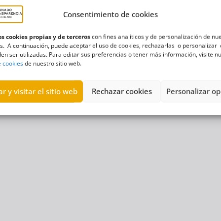
Consentimiento de cookies
s cookies propias y de terceros
con fines analíticos y de personalización de nu
s. A continuación, puede aceptar el uso de cookies, rechazarlas o personalizar 
en ser utilizadas. Para editar sus preferencias o tener más información, visite n
e cookies
de nuestro sitio web.
r y visitar el sitio web
Rechazar cookies
Personalizar op