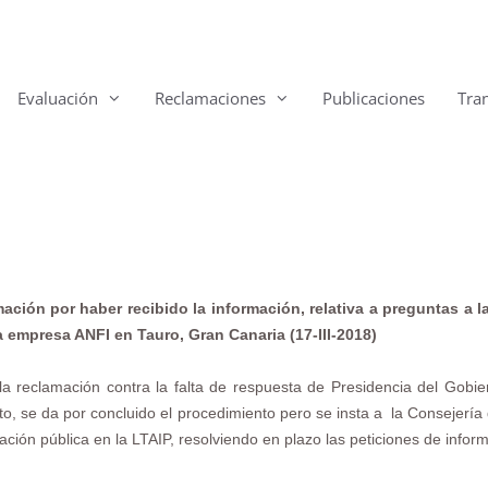
Evaluación
Reclamaciones
Publicaciones
Tra
ción por haber recibido la información, relativa a preguntas a 
 empresa ANFI en Tauro, Gran Canaria (17-III-2018)
la reclamación contra la falta de respuesta de Presidencia del Gobie
, se da por concluido el procedimiento pero se insta a la Consejería de
ación pública en la LTAIP, resolviendo en plazo las peticiones de infor