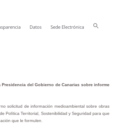
Buscar:
nsparencia
Datos
Sede Electrónica
Botón de búsqueda
la Presidencia del Gobierno de Canarias sobre informe
rno solicitud de información medioambiental sobre obras
 Política Territorial, Sostenibilidad y Seguridad para que
mación que le formulen.