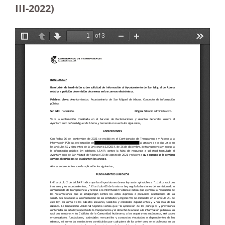
III-2022)