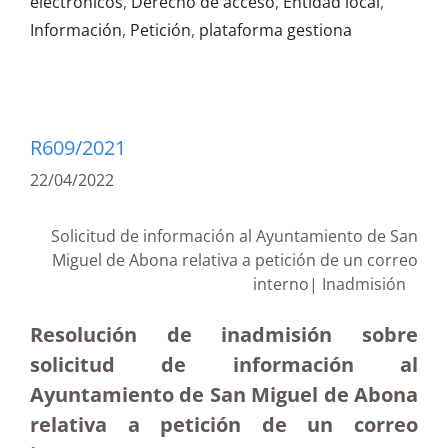
electrónicos
,
Derecho de acceso
,
Entidad local
,
Información
,
Petición
,
plataforma gestiona
R609/2021
22/04/2022
Solicitud de información al Ayuntamiento de San
Miguel de Abona relativa a petición de un correo
interno| Inadmisión
Resolución de inadmisión sobre
solicitud de información al
Ayuntamiento de San Miguel de Abona
relativa a petición de un correo