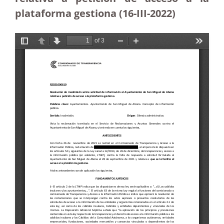
plataforma gestiona
(16-III-2022)