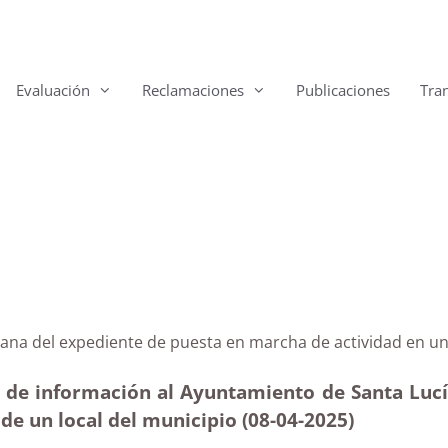
Evaluación
Reclamaciones
Publicaciones
Tra
 Tirajana del expediente de puesta en marcha de activi
d de información al Ayuntamiento de Santa Lucía
de un local del municipio (08-04
-2025
)