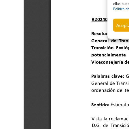
ellas pued
Política d
Acepta