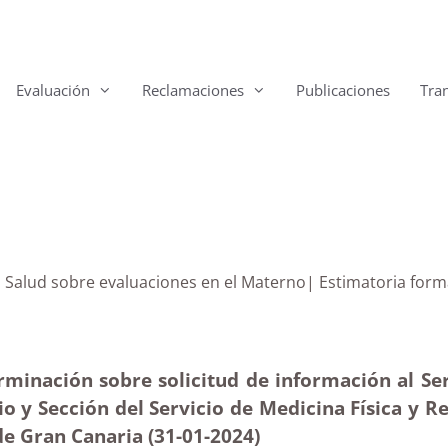
Evaluación
Reclamaciones
Publicaciones
Tra
rio de la Salud sobre evaluaciones en el Materno| 
minación sobre solicitud de información al Serv
io y Sección del Servicio de Medicina Física y 
de Gran Canaria (31-01-2024)