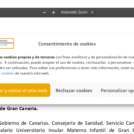
Consentimiento de cookies
s cookies propias y de terceros
con fines analíticos y de personalización de nu
s. A continuación, puede aceptar el uso de cookies, rechazarlas o personalizar 
en ser utilizadas. Para editar sus preferencias o tener más información, visite n
e cookies
de nuestro sitio web.
r y visitar el sitio web
Rechazar cookies
Personalizar op