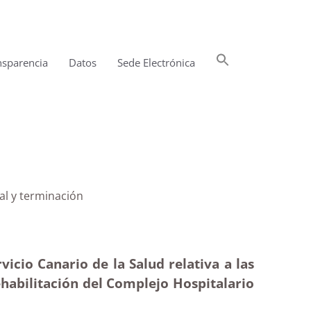
Buscar:
nsparencia
Datos
Sede Electrónica
Botón de búsqueda
Estimatoria formal y terminación
icio Canario de la Salud relativa a las
Rehabilitación del Complejo Hospitalario