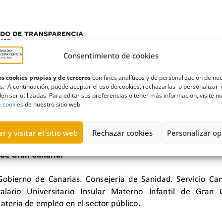
Consentimiento de cookies
s cookies propias y de terceros
con fines analíticos y de personalización de nu
s. A continuación, puede aceptar el uso de cookies, rechazarlas o personalizar 
en ser utilizadas. Para editar sus preferencias o tener más información, visite n
e cookies
de nuestro sitio web.
r y visitar el sitio web
Rechazar cookies
Personalizar op