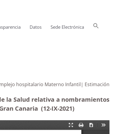
Buscar:
nsparencia
Datos
Sede Electrónica
Botón de búsqueda
plejo hospitalario Materno Infantil| Estimación
 de la Salud relativa a nombramientos
 Gran Canaria (12-IX-2021)