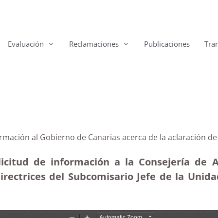
Evaluación
Reclamaciones
Publicaciones
Tra
ormación al Gobierno de Canarias acerca de la aclaración de
icitud de información a la Consejería de Ad
directrices del Subcomisario Jefe de la Uni