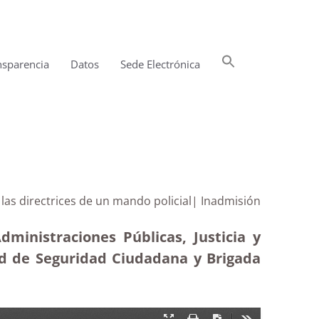
Buscar:
nsparencia
Datos
Sede Electrónica
Botón de búsqueda
 las directrices de un mando policial| Inadmisión
ministraciones Públicas, Justicia y
dad de Seguridad Ciudadana y Brigada