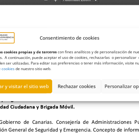
Consentimiento de cookies
s cookies propias y de terceros
con fines analíticos y de personalización de nu
s. A continuación, puede aceptar el uso de cookies, rechazarlas o personalizar 
en ser utilizadas. Para editar sus preferencias o tener más información, visite n
e cookies
de nuestro sitio web.
r y visitar el sitio web
Rechazar cookies
Personalizar op