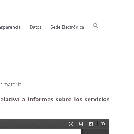
Buscar:
nsparencia
Datos
Sede Electrónica
Botón de búsqueda
ño 2022|Estimatoria
lativa a informes sobre los servicios