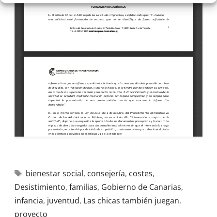
bienestar social
,
consejería
,
costes
,
Desistimiento
,
familias
,
Gobierno de Canarias
,
infancia
,
juventud
,
Las chicas también juegan
,
proyecto