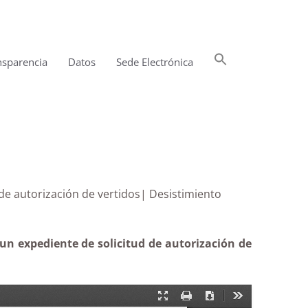
Buscar:
nsparencia
Datos
Sede Electrónica
Botón de búsqueda
ente de autorización de vertidos| Desistimiento
un expediente de solicitud de autorización de