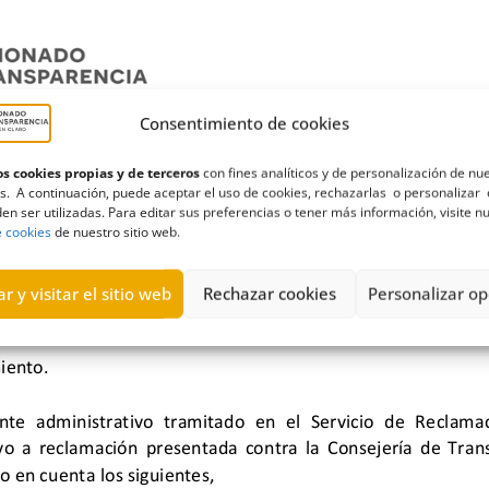
Consentimiento de cookies
s cookies propias y de terceros
con fines analíticos y de personalización de nu
s. A continuación, puede aceptar el uso de cookies, rechazarlas o personalizar 
en ser utilizadas. Para editar sus preferencias o tener más información, visite n
e cookies
de nuestro sitio web.
r y visitar el sitio web
Rechazar cookies
Personalizar op