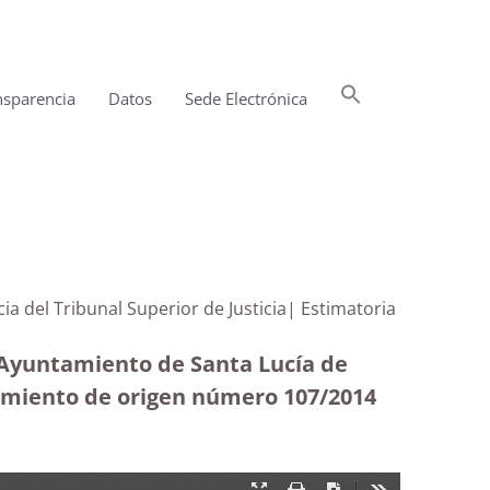
Buscar:
nsparencia
Datos
Sede Electrónica
Botón de búsqueda
ia del Tribunal Superior de Justicia| Estimatoria
l Ayuntamiento de Santa Lucía de
edimiento de origen número 107/2014