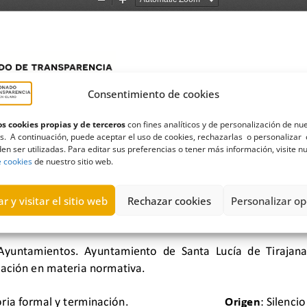
Consentimiento de cookies
s cookies propias y de terceros
con fines analíticos y de personalización de nu
s. A continuación, puede aceptar el uso de cookies, rechazarlas o personalizar 
en ser utilizadas. Para editar sus preferencias o tener más información, visite n
e cookies
de nuestro sitio web.
r y visitar el sitio web
Rechazar cookies
Personalizar op