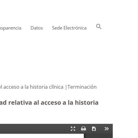
Buscar:
nsparencia
Datos
Sede Electrónica
Botón de búsqueda
on el acceso a la historia clínica |Terminación
 relativa al acceso a la historia