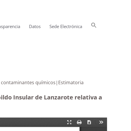
Buscar:
nsparencia
Datos
Sede Electrónica
Botón de búsqueda
líticas de contaminantes químicos|Estimatoria
ildo Insular de Lanzarote relativa a