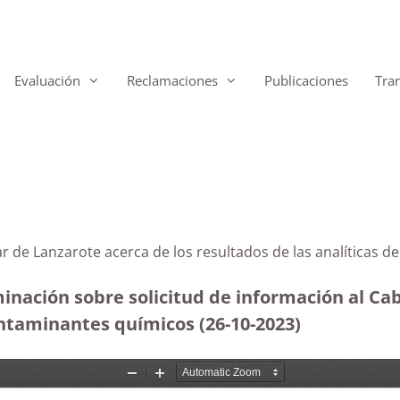
Evaluación
Reclamaciones
Publicaciones
Tra
sular de Lanzarote acerca de los resultados de las ana
inación sobre solicitud de información al Cab
contaminantes químicos (26-10-2023
)