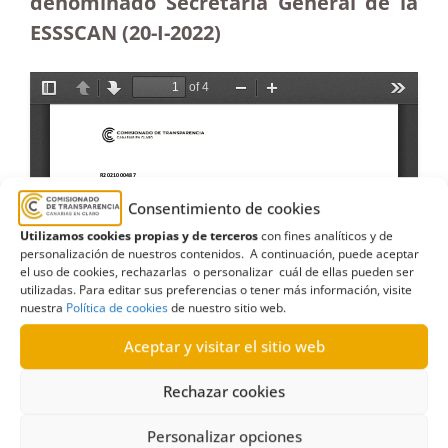
denominado Secretaría General de la
ESSSCAN (20-I-2022)
Consentimiento de cookies
Utilizamos cookies propias y de terceros
con fines analíticos y de
personalización de nuestros contenidos. A continuación, puede aceptar
el uso de cookies, rechazarlas o personalizar cuál de ellas pueden ser
utilizadas. Para editar sus preferencias o tener más información, visite
nuestra
Política de cookies
de nuestro sitio web.
Aceptar y visitar el sitio web
Rechazar cookies
Personalizar opciones