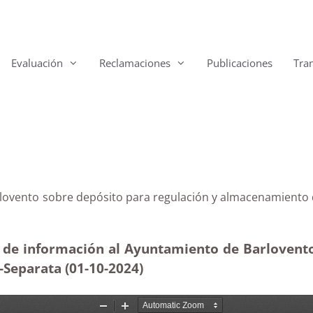
Evaluación
Reclamaciones
Publicaciones
Tra
Barlovento sobre depósito para regulación y almacenamien
d de información al Ayuntamiento de Barlovento 
-Separata (01-10-2024)