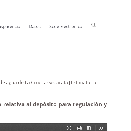
Buscar:
nsparencia
Datos
Sede Electrónica
Botón de búsqueda
to de agua de La Crucita-Separata|Estimatoria
relativa al depósito para regulación y