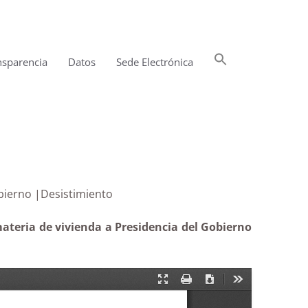
Buscar:
nsparencia
Datos
Sede Electrónica
Botón de búsqueda
a de Gobierno |Desistimiento
ateria de vivienda a Presidencia del Gobierno