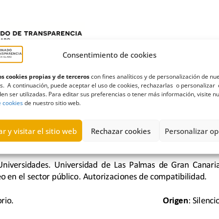
Consentimiento de cookies
s cookies propias y de terceros
con fines analíticos y de personalización de nu
s. A continuación, puede aceptar el uso de cookies, rechazarlas o personalizar 
en ser utilizadas. Para editar sus preferencias o tener más información, visite n
e cookies
de nuestro sitio web.
r y visitar el sitio web
Rechazar cookies
Personalizar op