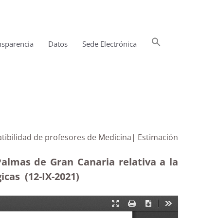
Buscar:
nsparencia
Datos
Sede Electrónica
Botón de búsqueda
tibilidad de profesores de Medicina| Estimación
Palmas de Gran Canaria relativa a la
icas (12-IX-2021)